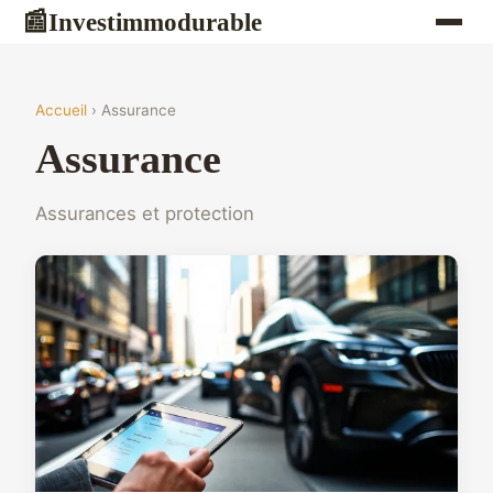
Investimmodurable
📰
Accueil
› Assurance
Assurance
Assurances et protection