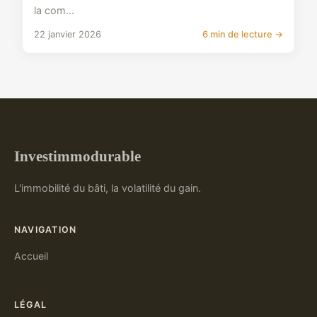
la com...
22 janvier 2026
6 min de lecture →
Investimmodurable
L'immobilité du bâti, la volatilité du gain.
NAVIGATION
Accueil
LÉGAL