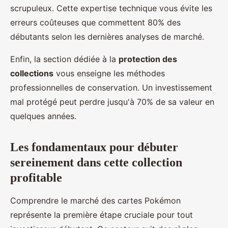
scrupuleux. Cette expertise technique vous évite les
erreurs coûteuses que commettent 80% des
débutants selon les dernières analyses de marché.
Enfin, la section dédiée à la
protection des
collections
vous enseigne les méthodes
professionnelles de conservation. Un investissement
mal protégé peut perdre jusqu'à 70% de sa valeur en
quelques années.
Les fondamentaux pour débuter
sereinement dans cette collection
profitable
Comprendre le marché des cartes Pokémon
représente la première étape cruciale pour tout