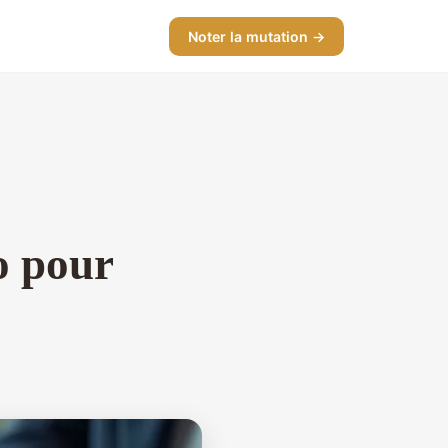
Noter la mutation →
o pour