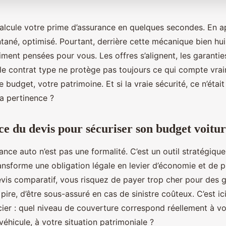
alcule votre prime d’assurance en quelques secondes. En a
antané, optimisé. Pourtant, derrière cette mécanique bien hu
ment pensées pour vous. Les offres s’alignent, les garantie
 le contrat type ne protège pas toujours ce qui compte vrai
re budget, votre patrimoine. Et si la vraie sécurité, ce n’était
sa pertinence ?
e du devis pour sécuriser son budget voitu
ance auto n’est pas une formalité. C’est un outil stratégique
ransforme une obligation légale en levier d’économie et de p
vis comparatif, vous risquez de payer trop cher pour des g
pire, d’être sous-assuré en cas de sinistre coûteux. C’est
ncier : quel niveau de couverture correspond réellement à vo
véhicule, à votre situation patrimoniale ?