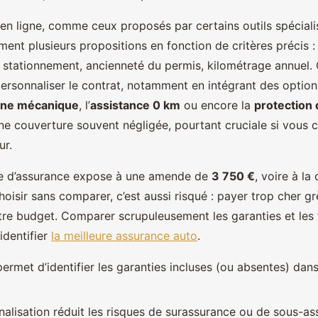
 en ligne, comme ceux proposés par certains outils spéciali
ment plusieurs propositions en fonction de critères précis 
de stationnement, ancienneté du permis, kilométrage annuel
ersonnaliser le contrat, notamment en intégrant des opti
nne mécanique
, l’
assistance 0 km
ou encore la
protection 
ne couverture souvent négligée, pourtant cruciale si vous c
ur.
re d’assurance expose à une amende de
3 750 €
, voire à la
hoisir sans comparer, c’est aussi risqué : payer trop cher g
re budget. Comparer scrupuleusement les garanties et les 
identifier
la meilleure assurance auto
.
permet d’identifier les garanties incluses (ou absentes) da
nalisation réduit les risques de surassurance ou de sous-a