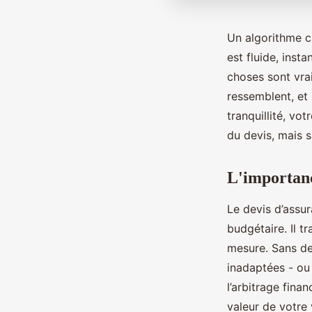
Un algorithme c
est fluide, inst
choses sont vrai
ressemblent, et
tranquillité, vot
du devis, mais 
L'importanc
Le devis d’assur
budgétaire. Il t
mesure. Sans de
inadaptées - ou 
l’arbitrage fina
valeur de votre 