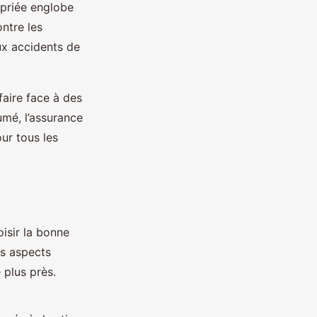
priée englobe
ontre les
aux accidents de
faire face à des
umé, l’assurance
ur tous les
oisir la bonne
s aspects
 plus près.