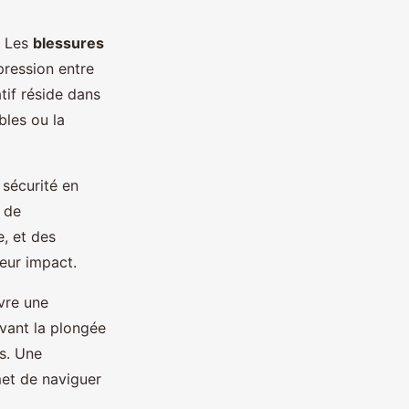
. Les
blessures
pression entre
atif réside dans
bles ou la
 sécurité en
 de
, et des
leur impact.
vre une
avant la plongée
s. Une
et de naviguer