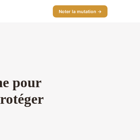
Noter la mutation →
ne pour
rotéger