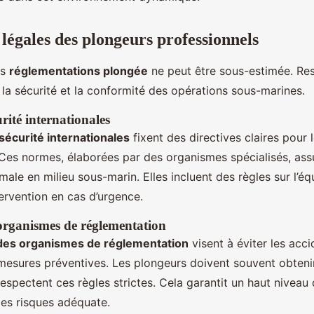
 légales des plongeurs professionnels
es
réglementations plongée
ne peut être sous-estimée. Re
 la sécurité et la conformité des opérations sous-marines.
rité internationales
écurité internationales
fixent des directives claires pour 
 Ces normes, élaborées par des organismes spécialisés, ass
ale en milieu sous-marin. Elles incluent des règles sur l’é
ervention en cas d’urgence.
organismes de réglementation
des organismes de réglementation
visent à éviter les acc
mesures préventives. Les plongeurs doivent souvent obteni
respectent ces règles strictes. Cela garantit un haut nive
des risques adéquate.