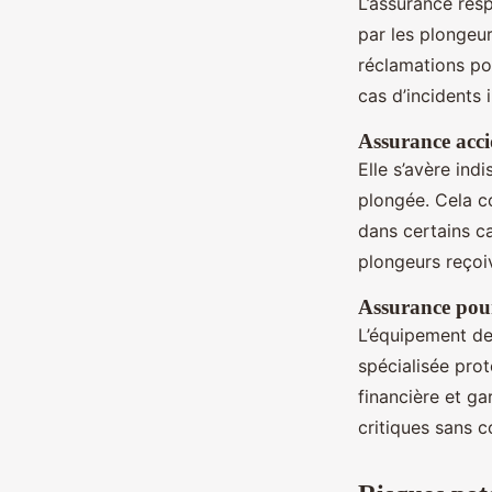
L’assurance resp
par les plongeur
réclamations p
cas d’incidents 
Assurance acci
Elle s’avère ind
plongée. Cela c
dans certains ca
plongeurs reçoiv
Assurance pou
L’équipement de
spécialisée prot
financière et g
critiques sans 