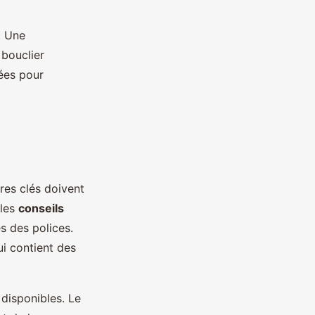
. Une
 bouclier
nées pour
res clés doivent
 les
conseils
s des polices.
ui contient des
 disponibles. Le