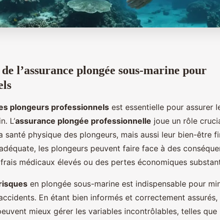
de l’assurance plongée sous-marine pour
els
es plongeurs professionnels
est essentielle pour assurer l
n. L’
assurance plongée professionnelle
joue un rôle cruci
 santé physique des plongeurs, mais aussi leur bien-être fi
adéquate, les plongeurs peuvent faire face à des conséque
rais médicaux élevés ou des pertes économiques substanti
risques
en plongée sous-marine est indispensable pour min
 accidents. En étant bien informés et correctement assurés, 
euvent mieux gérer les variables incontrôlables, telles que