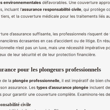
ns environnementales
défavorables. Une couverture appro
, incluant l’
assurance responsabilité civile
, qui protège c
tiers, et la couverture médicale pour les traitements liés 
ure d’assurance suffisante, les professionnels risquent de 
nancières écrasantes en cas d’accident ou de litige. En rés
onnelle n’est pas un luxe, mais une nécessité impérative po
ux de leur sécurité et de leur protection financière.
urance pour les plongeurs professionnels
e de la
plongée professionnelle
, il est impératif de bien ch
 son assurance. Les
types d’assurance plongée
incluent de
els pour garantir une couverture complète. Examinons-les de
nsabilité civile