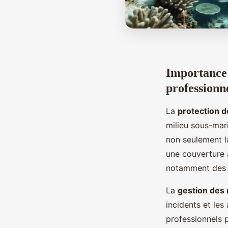
Importance 
professionn
La
protection d
milieu sous-mari
non seulement la
une couverture 
notamment des f
La
gestion des 
incidents et les
professionnels p