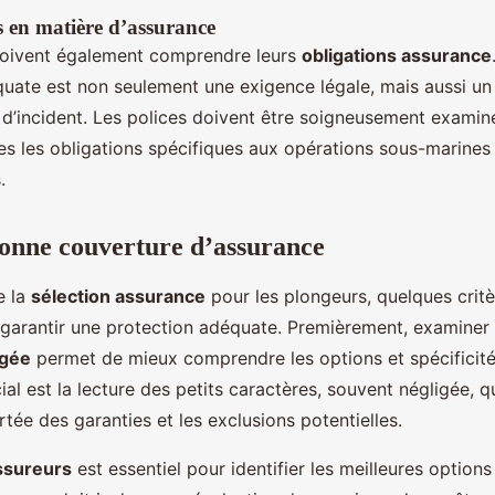
s en matière d’assurance
doivent également comprendre leurs
obligations assurance
uate est non seulement une exigence légale, mais aussi un
s d’incident. Les polices doivent être soigneusement exami
es les obligations spécifiques aux opérations sous-marines
.
bonne couverture d’assurance
e la
sélection assurance
pour les plongeurs, quelques critè
r garantir une protection adéquate. Premièrement, examiner
ngée
permet de mieux comprendre les options et spécificité
al est la lecture des petits caractères, souvent négligée, q
ortée des garanties et les exclusions potentielles.
ssureurs
est essentiel pour identifier les meilleures options