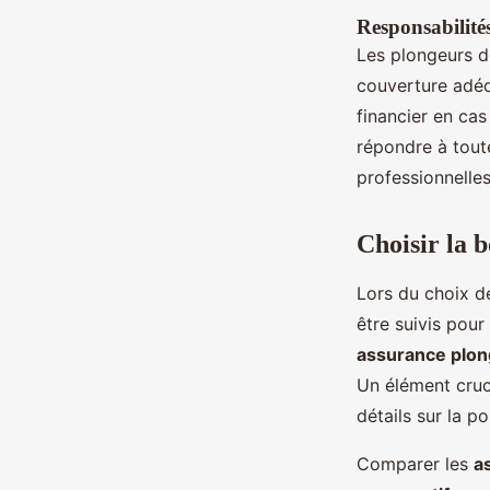
Responsabilité
Les plongeurs 
couverture adéq
financier en ca
répondre à tout
professionnelles
Choisir la 
Lors du choix d
être suivis pou
assurance plo
Un élément cruci
détails sur la p
Comparer les
a