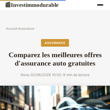
Investimmodurable
📰
Accueil
›
Assurance
ASSURANCE
Comparez les meilleures offres
d'assurance auto gratuites
Nora
•
02/06/2026 10:02
•
9 min de lecture